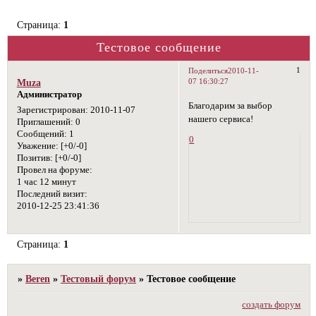
Страница:
1
Тестовое сообщение
1
Поделиться
2010-11-
07 16:30:27
Muza
Администратор
Благодарим за выбор
Зарегистрирован
: 2010-11-07
нашего сервиса!
Приглашений:
0
Сообщений:
1
0
Уважение:
[+0/-0]
Позитив:
[+0/-0]
Провел на форуме:
1 час 12 минут
Последний визит:
2010-12-25 23:41:36
Страница:
1
»
Beren
»
Тестовый форум
»
Тестовое сообщение
создать форум